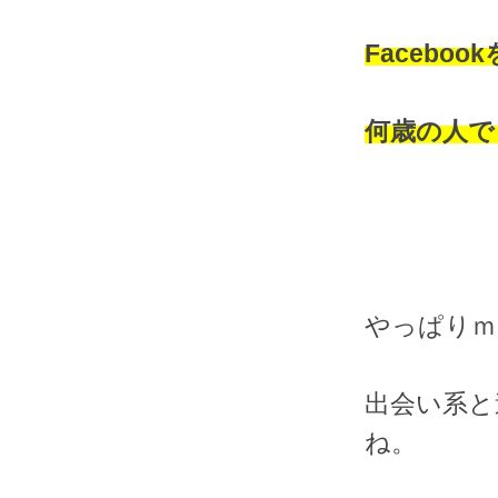
Faceb
何歳の人で
やっぱりｍ
出会い系と
ね。