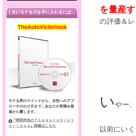
を量産す
女にモテる力を手に入れるには…
の評価＆レ
TheAutoVictorious
い
モテる男のマインドから、女性へのアプ
やー、
ローチのかけ方まで…あなたの常識を根
底から覆します。
『岡田尚也のＴｈｅＡｕｔｏＶｉｃｔ
ｏｒｉｏｕｓ』詳細はこちら
以前にいく