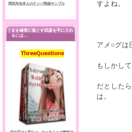
すよね。
岡田尚也本人のナンパ実録サンプル
女を確実に落とす武器を手に入れ
るには…
アメ○グは
もしかしてF
だとしたら
は。