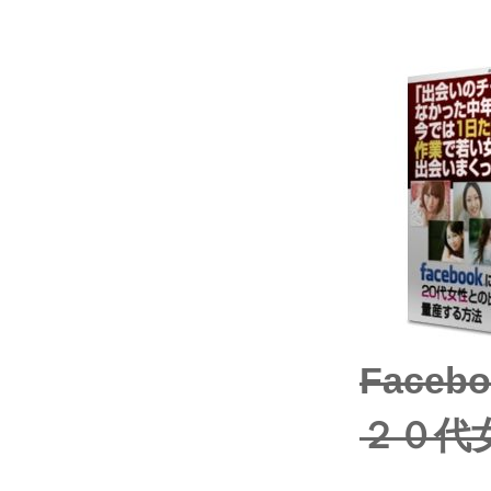
Face
２０代