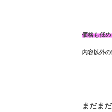
価格も低め
内容以外の
まだまだ