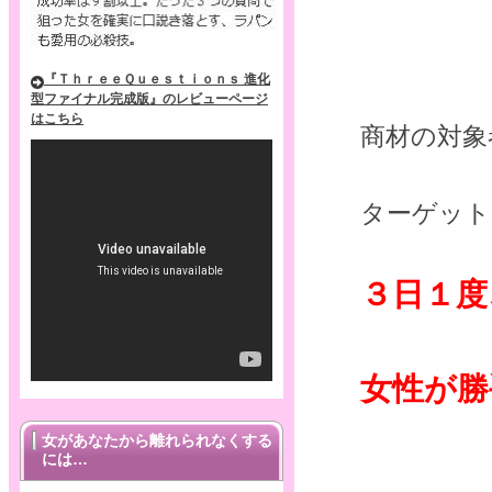
『ＴｈｒｅｅＱｕｅｓｔｉｏｎｓ 進化
型ファイナル完成版』のレビューページ
はこちら
商材の対象
ターゲット
３日１度
女性が勝
女があなたから離れられなくする
には…