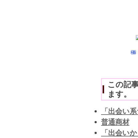
この記
ます。
「出会い系
普通商材
「出会いか