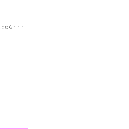
使ったら・・・