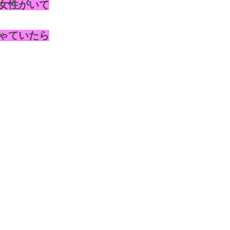
女性がいて
ゃていたら