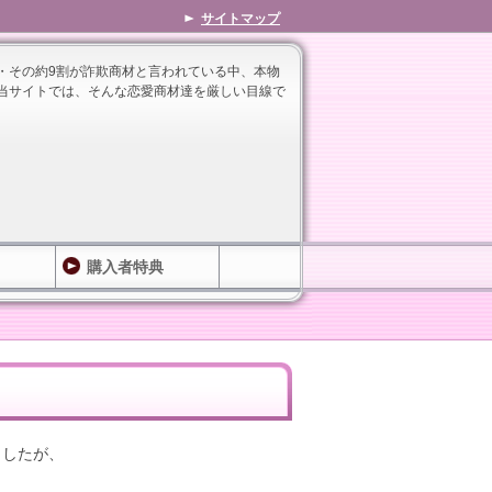
サイトマップ
・その約9割が詐欺商材と言われている中、本物
当サイトでは、そんな恋愛商材達を厳しい目線で
購入者特典
ましたが、